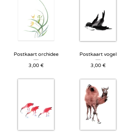
Postkaart orchidee
Postkaart vogel
3,00
€
3,00
€