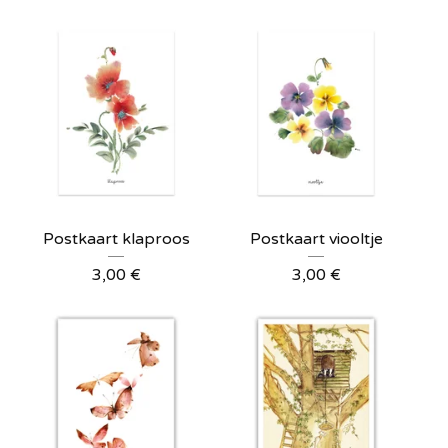
Postkaart klaproos
Postkaart viooltje
3,00
€
3,00
€