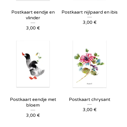
Postkaart eendje en
Postkaart nijlpaard en ibis
vlinder
3,00
€
3,00
€
Postkaart eendje met
Postkaart chrysant
bloem
3,00
€
3,00
€