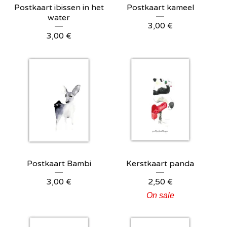
Postkaart ibissen in het
Postkaart kameel
water
3,00
€
3,00
€
Postkaart Bambi
Kerstkaart panda
3,00
€
2,50
€
On sale