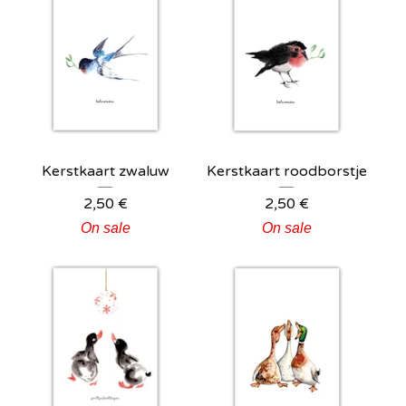
Kerstkaart zwaluw
Kerstkaart roodborstje
2,50
€
2,50
€
On sale
On sale