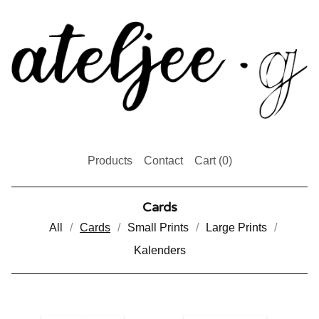
Products
Contact
Cart (
0
)
Cards
All
Cards
Small Prints
Large Prints
Kalenders