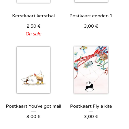
Kerstkaart kerstbal
Postkaart eenden 1
2,50
€
3,00
€
On sale
Postkaart You've got mail
Postkaart Fly a kite
3,00
€
3,00
€