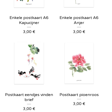
Enkele postkaart A6
Enkele postkaart A6
Kapucijner
Anjer
3,00
€
3,00
€
Postkaart eendjes vinden
Postkaart pioenroos
brief
3,00
€
3,00
€