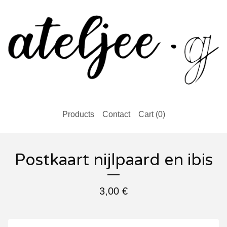
Products
Contact
Cart (
0
)
Postkaart nijlpaard en ibis
3,00
€