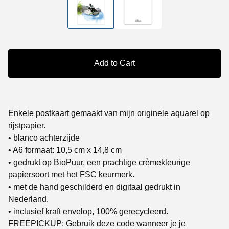
Add to Cart
Enkele postkaart gemaakt van mijn originele aquarel op
rijstpapier.
• blanco achterzijde
• A6 formaat: 10,5 cm x 14,8 cm
• gedrukt op BioPuur, een prachtige crèmekleurige
papiersoort met het FSC keurmerk.
• met de hand geschilderd en digitaal gedrukt in
Nederland.
• inclusief kraft envelop, 100% gerecycleerd.
FREEPICKUP: Gebruik deze code wanneer je je