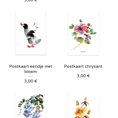
3,00
€
Postkaart eendje met
Postkaart chrysant
bloem
3,00
€
3,00
€