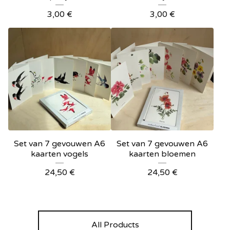
3,00
€
3,00
€
Set van 7 gevouwen A6
Set van 7 gevouwen A6
kaarten vogels
kaarten bloemen
24,50
€
24,50
€
All Products