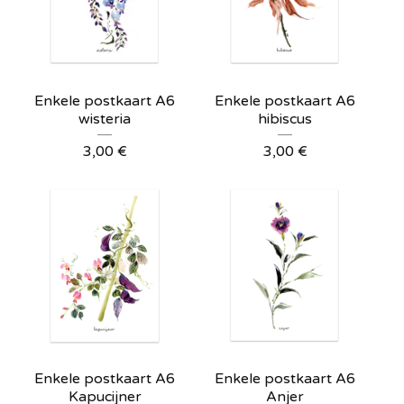
Enkele postkaart A6
Enkele postkaart A6
wisteria
hibiscus
3,00
€
3,00
€
Enkele postkaart A6
Enkele postkaart A6
Kapucijner
Anjer