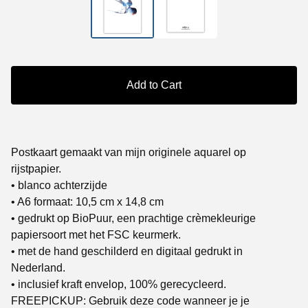
Add to Cart
Postkaart gemaakt van mijn originele aquarel op
rijstpapier.
• blanco achterzijde
• A6 formaat: 10,5 cm x 14,8 cm
• gedrukt op BioPuur, een prachtige crèmekleurige
papiersoort met het FSC keurmerk.
• met de hand geschilderd en digitaal gedrukt in
Nederland.
• inclusief kraft envelop, 100% gerecycleerd.
FREEPICKUP: Gebruik deze code wanneer je je