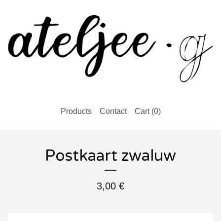
Products
Contact
Cart (
0
)
Postkaart zwaluw
3,00
€