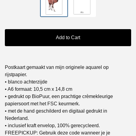
Add to Cart
Postkaart gemaakt van mijn originele aquarel op
rijstpapier.
• blanco achterzijde
• A6 formaat: 10,5 cm x 14,8 cm
• gedrukt op BioPuur, een prachtige crèmekleurige
papiersoort met het FSC keurmerk.
• met de hand geschilderd en digitaal gedrukt in
Nederland.
• inclusief kraft envelop, 100% gerecycleerd.
FREEPICKUP: Gebruik deze code wanneer je je