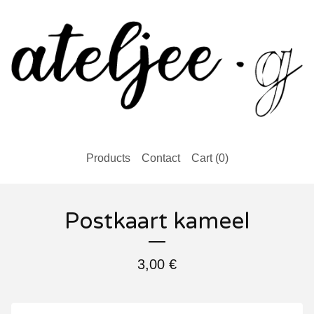
Products
Contact
Cart (
0
)
Postkaart kameel
3,00
€