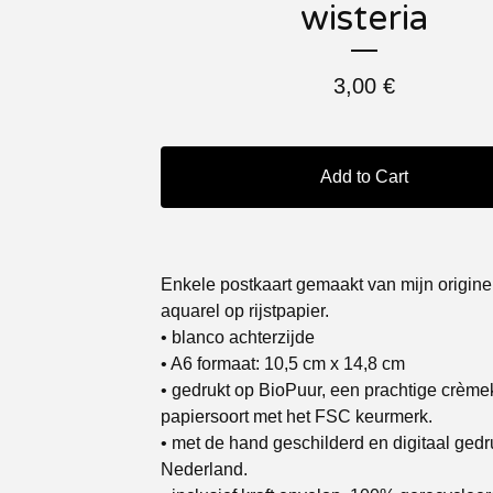
wisteria
3,00
€
Add to Cart
Enkele postkaart gemaakt van mijn origine
aquarel op rijstpapier.
• blanco achterzijde
• A6 formaat: 10,5 cm x 14,8 cm
• gedrukt op BioPuur, een prachtige crème
papiersoort met het FSC keurmerk.
• met de hand geschilderd en digitaal gedru
Nederland.