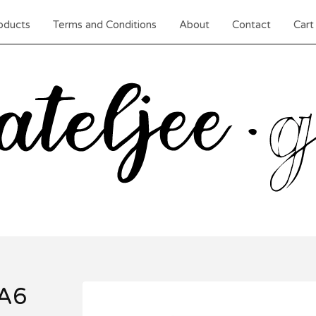
oducts
Terms and Conditions
About
Contact
Cart 
 A6