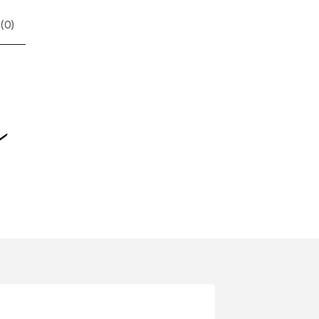
(
0
)